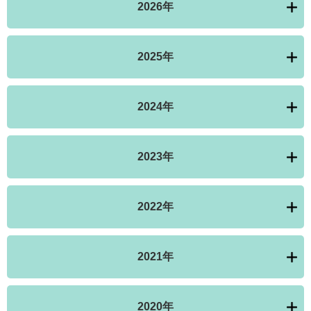
2026年
2025年
2024年
2023年
2022年
2021年
2020年