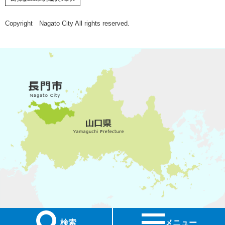
Copyright Nagato City All rights reserved.
検索
メニュー