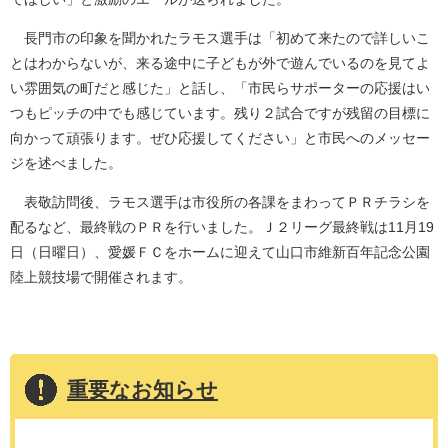
長門市の印象を聞かれたラモス選手は「初めて来たので詳しいこ
とはわからないが、来る途中に子どもが外で遊んでいるのを見てよ
い雰囲気の町だと感じた」と話し、「市民らサポーターの応援はい
つもピッチの中でも感じています。残り２試合ですが残留の目標に
向かって頑張ります。ぜひ応援してください」と市民へのメッセー
ジを述べました。
表敬訪問後、ラモス選手は市役所の各課をまわってＰＲチラシを
配るなど、最終戦のＰＲを行いました。Ｊ２リーグ最終戦は11月19
日（日曜日）、愛媛ＦＣをホームに迎えて山口市維新百年記念公園
陸上競技場で開催されます。
重要なお知らせ