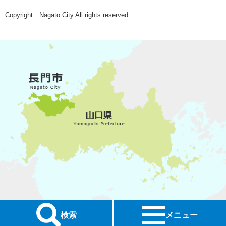
Copyright Nagato City All rights reserved.
検索
メニュー