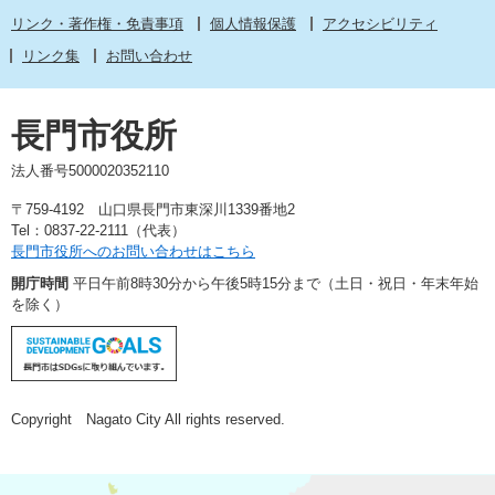
リンク・著作権・免責事項
個人情報保護
アクセシビリティ
リンク集
お問い合わせ
長門市役所
法人番号5000020352110
〒759-4192 山口県長門市東深川1339番地2
Tel：0837-22-2111（代表）
長門市役所へのお問い合わせはこちら
開庁時間
平日午前8時30分から午後5時15分まで（土日・祝日・年末年始
を除く）
Copyright Nagato City All rights reserved.