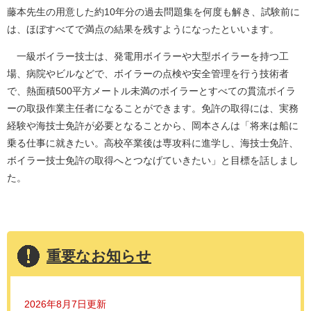
藤本先生の用意した約10年分の過去問題集を何度も解き、試験前に
は、ほぼすべてで満点の結果を残すようになったといいます。
一級ボイラー技士は、発電用ボイラーや大型ボイラーを持つ工
場、病院やビルなどで、ボイラーの点検や安全管理を行う技術者
で、熱面積500平方メートル未満のボイラーとすべての貫流ボイラ
ーの取扱作業主任者になることができます。免許の取得には、実務
経験や海技士免許が必要となることから、岡本さんは「将来は船に
乗る仕事に就きたい。高校卒業後は専攻科に進学し、海技士免許、
ボイラー技士免許の取得へとつなげていきたい」と目標を話しまし
た。
重要なお知らせ
2026年8月7日更新