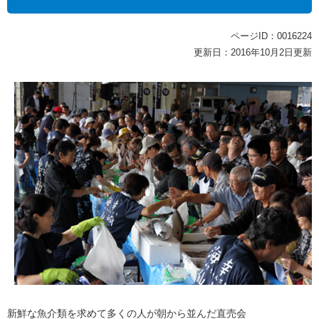
ページID：0016224
更新日：2016年10月2日更新
新鮮な魚介類を求めて多くの人が朝から並んだ直売会