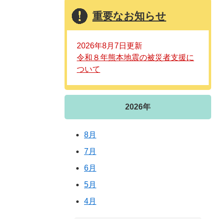
重要なお知らせ
2026年8月7日更新
令和８年熊本地震の被災者支援に
ついて
2026年
8月
7月
6月
5月
4月