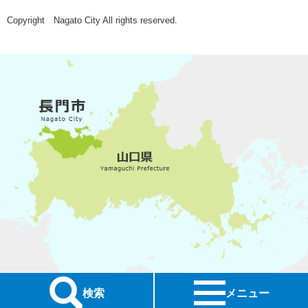
Copyright Nagato City All rights reserved.
検索
メニュー