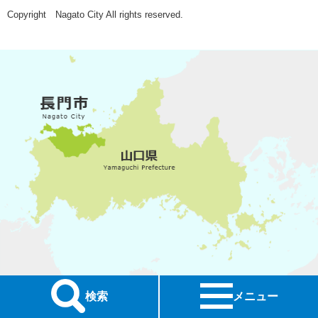
Copyright Nagato City All rights reserved.
検索
メニュー