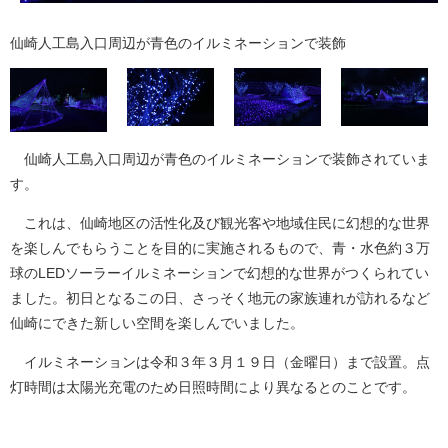
仙崎人工島入口周辺が青色のイルミネーションで装飾
仙崎人工島入口周辺が青色のイルミネーションで装飾されていま
す。
これは、仙崎地区の活性化及び観光客や地域住民に幻想的な世界
を楽しんでもらうことを目的に実施されるもので、青・水色約３万
球のLEDソーラーイルミネーションで幻想的な世界がつくられてい
ました。初日となるこの日、さっそく地元の家族連れが訪れるなど
仙崎にできた新しい空間を楽しんでいました。
イルミネーションは令和３年３月１９日（金曜日）まで設置。点
灯時間は太陽光充電のため日照時間により異なるとのことです。