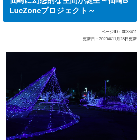
仙崎に幻想的な空間が誕生～仙崎B
LueZoneプロジェクト～
ページID：0033411
更新日：2020年11月28日更新