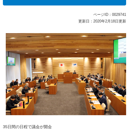
ページID：0029741
更新日：2020年2月18日更新
35日間の日程で議会が開会