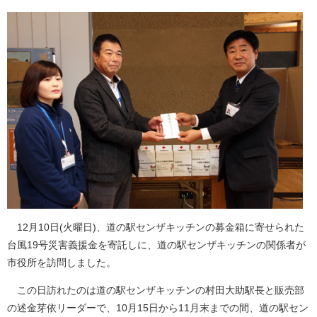
12月10日(火曜日)、道の駅センザキッチンの募金箱に寄せられた
台風19号災害義援金を寄託しに、道の駅センザキッチンの関係者が
市役所を訪問しました。
この日訪れたのは道の駅センザキッチンの村田大助駅長と販売部
の述金芽依リーダーで、10月15日から11月末までの間、道の駅セン