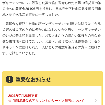
ザキッチンのレジに設置した募金箱に寄せられた台風19号災害の被
災地への義援金29,906円を持参し、日本赤十字社山口県支部長門市
地区長である江原市長に手渡しました。
義援金を寄託した道の駅センザキッチンの村田大助駅長は「台風
災害の被災者のために何か力になれないかと思い、センザキッチン
のレジに募金箱を設置した。お客さまからの温かい気持ちの募金を
ぜひ被災地へ届けてほしい」と述べ、受け取った江原市長は「セン
ザキッチンに届けられた一人ひとりの善意を被災者の方々に届けま
す」と話していました。
重要なお知らせ
2026年7月28日更新
長門市LINE公式アカウントのサービス障害について