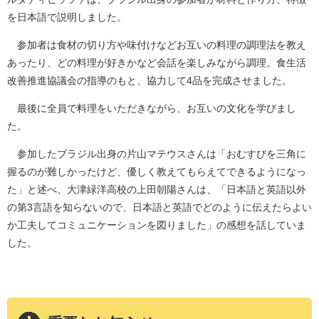
を日本語で説明しました。
参加者は食材の切り方や味付けなどお互いの料理の調理法を教え
あったり、どの料理が好きかなど会話を楽しみながら調理。食生活
改善推進協議会の指導のもと、協力して4品を完成させました。
最後に全員で料理をいただきながら、お互いの文化を学びまし
た。
参加したブラジル出身の片山マテウスさんは「おむすびを三角に
握るのが難しかったけど、優しく教えてもらえてできるようになっ
た」と述べ、大津緑洋高校の上田朝陽さんは、「日本語と英語以外
の第3言語を知らないので、日本語と英語でどのように伝えたらよい
か工夫してコミュニケーションを図りました」の感想を話していま
した。