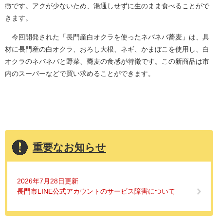
徴です。アクが少ないため、湯通しせずに生のまま食べることがで
きます。
今回開発された「長門産白オクラを使ったネバネバ蕎麦」は、具
材に長門産の白オクラ、おろし大根、ネギ、かまぼこを使用し、白
オクラのネバネバと野菜、蕎麦の食感が特徴です。この新商品は市
内のスーパーなどで買い求めることができます。
重要なお知らせ
2026年7月28日更新
長門市LINE公式アカウントのサービス障害について