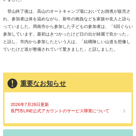
登山終了後は、高山のオートキャンプ場においてお雑煮が販売さ
れ、参加者は体を温めながら、新年の抱負などを家族や友人と語ら
っていました。周南市から参加した子どもの参加者は、「5回ぐらい
参加しています。最初はきつかったけど日の出が綺麗で良かった」
と話し、市内から参加したという人は、「結構険しい山道を想像し
ていたけど道が整備されていて驚きました」と話しました。
重要なお知らせ
2026年7月28日更新
長門市LINE公式アカウントのサービス障害について