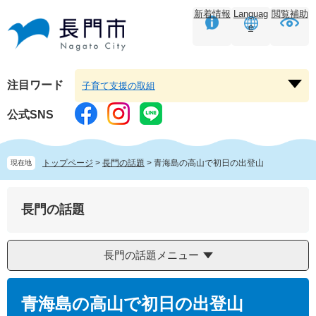
ペ
メ
新着情報
Languag
閲覧補助
ー
ニ
e
ジ
ュ
の
ー
先
を
頭
飛
注目ワード
子育て支援の取組
注
で
ば
目
す。
し
公式SNS
ワ
て
ー
本
ド
文
トップページ
>
長門の話題
>
青海島の高山で初日の出登山
現在地
を
へ
開
く
長門の話題
長門の話題メニュー
本
文
青海島の高山で初日の出登山