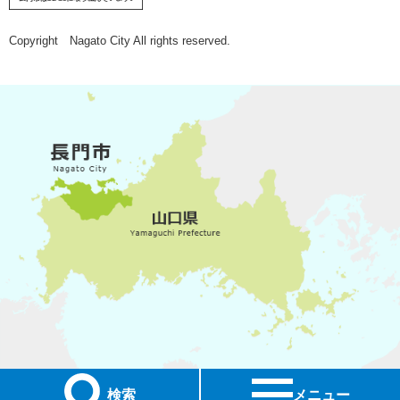
Copyright Nagato City All rights reserved.
検索
メニュー