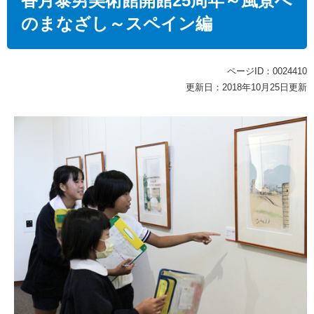
香月泰男美術館開館25周年～風景へ
のまなざし～スペイン編
ページID：0024410
更新日：2018年10月25日更新