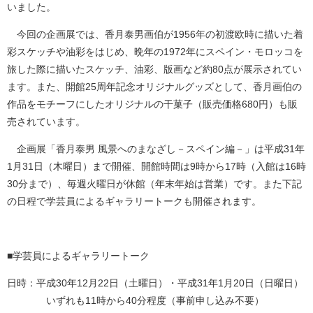
いました。
今回の企画展では、香月泰男画伯が1956年の初渡欧時に描いた着
彩スケッチや油彩をはじめ、晩年の1972年にスペイン・モロッコを
旅した際に描いたスケッチ、油彩、版画など約80点が展示されてい
ます。また、開館25周年記念オリジナルグッズとして、香月画伯の
作品をモチーフにしたオリジナルの干菓子（販売価格680円）も販
売されています。
企画展「香月泰男 風景へのまなざし－スペイン編－」は平成31年
1月31日（木曜日）まで開催、開館時間は9時から17時（入館は16時
30分まで）、毎週火曜日が休館（年末年始は営業）です。また下記
の日程で学芸員によるギャラリートークも開催されます。
■学芸員によるギャラリートーク
日時：平成30年12月22日（土曜日）・平成31年1月20日（日曜日）
いずれも11時から40分程度（事前申し込み不要）