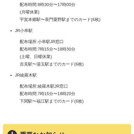
配布時間:8時30分〜17時00分
(月曜休業)
宇賀本郷駅〜長門粟野駅までのカード(6枚)
JR小串駅
配布場所:小串駅JR窓口
配布時間:7時15分〜18時30分
(土曜、日曜休業)
吉見駅〜湯玉駅までのカード(6枚)
JR綾羅木駅
配布場所:綾羅木駅JR窓口
配布時間:7時15分〜18時20分
下関駅〜福江駅までのカード(6枚)