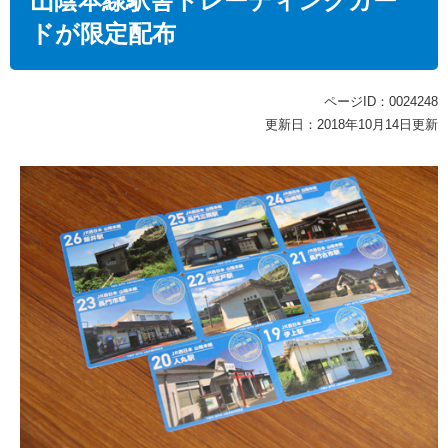
山陰本線駅舎トレーディングカー
ドが限定配布
ページID：0024248
更新日：2018年10月14日更新