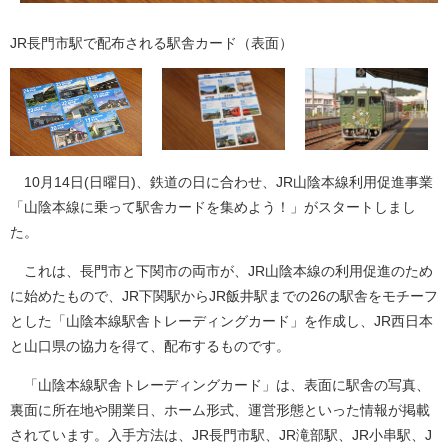
JR長門市駅で配布される駅舎カード（表面）
10月14日(日曜日)、鉄道の日に合わせ、JR山陰本線利用促進事業
「山陰本線に乗って駅舎カードを集めよう！」がスタートしまし
た。
これは、長門市と下関市の両市が、JR山陰本線の利用促進のため
に始めたもので、JR下関駅からJR飯井駅までの26の駅舎をモチーフ
とした「山陰本線駅舎トレーディングカード」を作成し、JR西日本
と山口県の協力を得て、配布するものです。
「山陰本線駅舎トレーディングカード」は、表面に駅舎の写真、
裏面に所在地や開業日、ホーム形式、運営形態といった情報が掲載
されています。入手方法は、JR長門市駅、JR滝部駅、JR小串駅、J