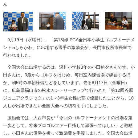
ん
9月19日（水曜日）、「第13回LPGA全日本小学生ゴルフトーナメ
ントinしらかわ」に出場する選手の激励会が、長門市役所市長室で
行われました。
全国大会に出場するのは、深川小学校3年の小田祐夕さんです。小
田さんは、3歳からゴルフをはじめ、毎日室内練習場で練習するほ
か、朝5時の早朝練習などをしています。去る8月17日（金曜日）
に、広島県福山市の松永カントリークラブで行われた「第12回谷原
ジュニアクラシック」の1～3年生女性の部で優勝したことから、10
人しか出場できない全国大会への切符を手にしました。
激励会では、大西市長が「今回のゴルフトーナメントの出場を第
一歩として、将来プロゴルファー目指して頑張ってほしい」と激励
し、小田さんの優勝を祈って激励費を手渡しました。全国大会出場