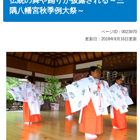
伝統の舞や踊りが披露される～三
隅八幡宮秋季例大祭～
ページID：0023970
更新日：2018年9月16日更新