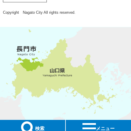
Copyright Nagato City All rights reserved.
検索
メニュー