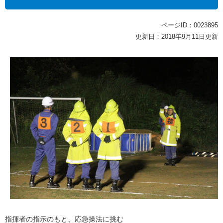
ページID：0023895
更新日：2018年9月11日更新
指揮者の指示のもと、応急操法に挑む