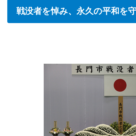
本
戦没者を悼み、永久の平和を
文