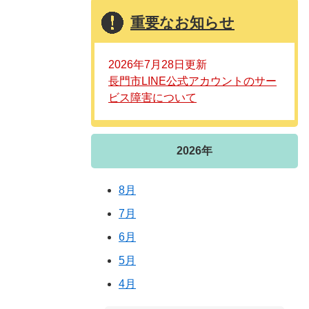
重要なお知らせ
2026年7月28日更新
長門市LINE公式アカウントのサー
ビス障害について
2026年
8月
7月
6月
5月
4月