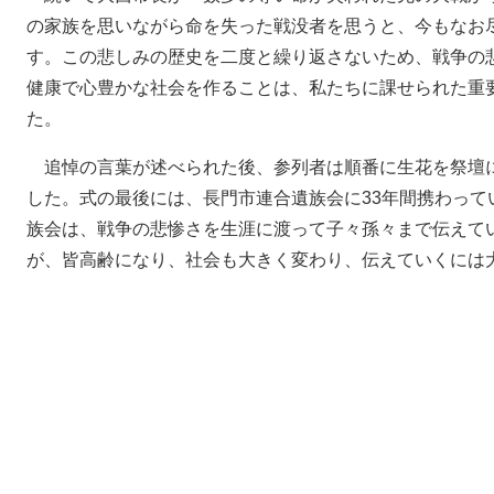
の家族を思いながら命を失った戦没者を思うと、今もなお
す。この悲しみの歴史を二度と繰り返さないため、戦争の
健康で心豊かな社会を作ることは、私たちに課せられた重
た。
追悼の言葉が述べられた後、参列者は順番に生花を祭壇
した。式の最後には、長門市連合遺族会に33年間携わって
族会は、戦争の悲惨さを生涯に渡って子々孫々まで伝えて
が、皆高齢になり、社会も大きく変わり、伝えていくには