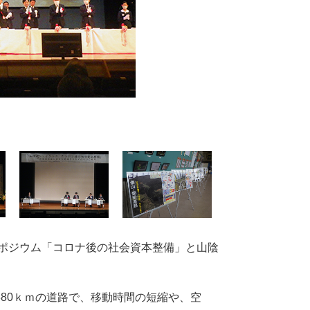
ンポジウム「コロナ後の社会資本整備」と山陰
80ｋｍの道路で、移動時間の短縮や、空