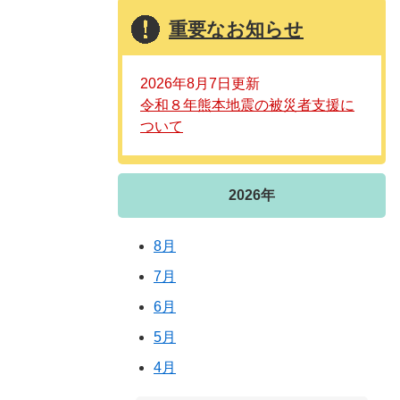
重要なお知らせ
2026年8月7日更新
令和８年熊本地震の被災者支援に
ついて
2026年
8月
7月
6月
5月
4月