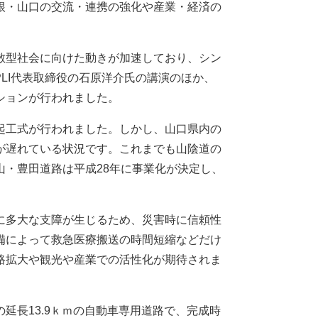
根・山口の交流・連携の強化や産業・経済の
散型社会に向けた動きが加速しており、シン
PLI代表取締役の石原洋介氏の講演のほか、
ションが行われました。
起工式が行われました。しかし、山口県内の
が遅れている状況です。これまでも山陰道の
・豊田道路は平成28年に事業化が決定し、
に多大な支障が生じるため、災害時に信頼性
備によって救急医療搬送の時間短縮などだけ
路拡大や観光や産業での活性化が期待されま
長13.9ｋｍの自動車専用道路で、完成時