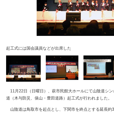
起工式には国会議員などが出席した
11月22日（日曜日）、萩市民館大ホールにて山陰道シ
道（木与防災、俵山・豊田道路）起工式が行われました。
山陰道は鳥取市を起点とし、下関市を終点とする延長約3