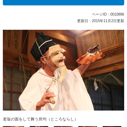
ページID：0010896
更新日：2015年11月2日更新
老翁の面をして舞う所均（ところならし）