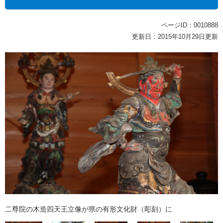
ページID：0010888
更新日：2015年10月29日更新
二尊院の木造四天王立像が県の有形文化財（彫刻）に