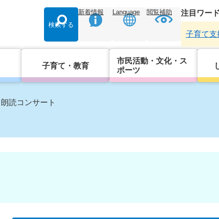
新着情報
Language
閲覧補助
注目ワー
検索する
子育て支
市民活動・文化・ス
子育て・教育
ポーツ
ゞ朗読コンサート