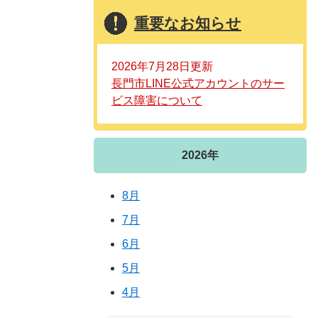
重要なお知らせ
2026年7月28日更新
長門市LINE公式アカウントのサー
ビス障害について
2026年
8月
7月
6月
5月
4月