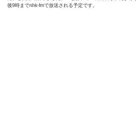
後9時までnhk-fmで放送される予定です。