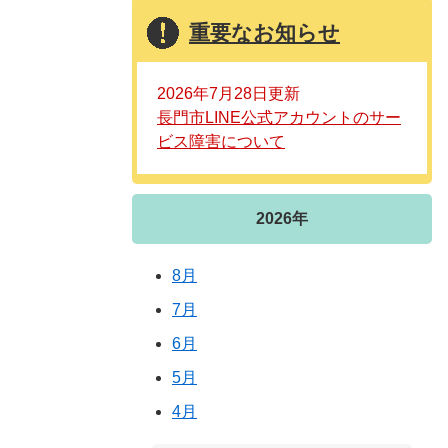
重要なお知らせ
2026年7月28日更新
長門市LINE公式アカウントのサー
ビス障害について
2026年
8月
7月
6月
5月
4月