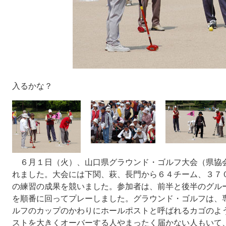
入るかな？
６月１日（火）、山口県グラウンド・ゴルフ大会（県協
れました。大会には下関、萩、長門から６４チーム、３７
の練習の成果を競いました。参加者は、前半と後半のグル
を順番に回ってプレーしました。グラウンド・ゴルフは、
ルフのカップのかわりにホールポストと呼ばれるカゴのよ
ストを大きくオーバーする人やまったく届かない人もいて