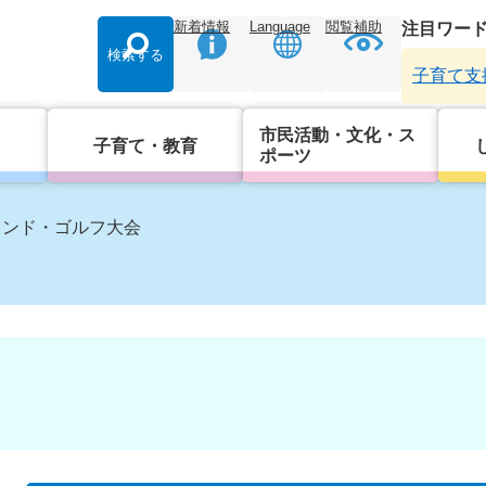
新着情報
Language
閲覧補助
注目ワー
検索する
子育て支
市民活動・文化・ス
子育て・教育
ポーツ
ウンド・ゴルフ大会