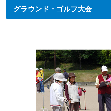
本
グラウンド・ゴルフ大会
文