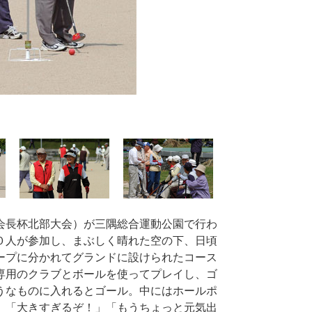
会長杯北部大会）が三隅総合運動公園で行わ
０人が参加し、まぶしく晴れた空の下、日頃
ープに分かれてグランドに設けられたコース
専用のクラブとボールを使ってプレイし、ゴ
うなものに入れるとゴール。中にはホールポ
、「大きすぎるぞ！」「もうちょっと元気出