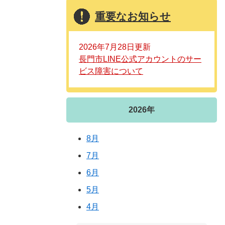
重要なお知らせ
2026年7月28日更新
長門市LINE公式アカウントのサー
ビス障害について
2026年
8月
7月
6月
5月
4月