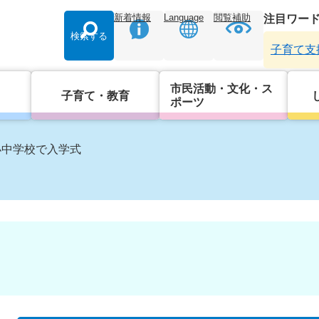
新着情報
Language
閲覧補助
注目ワー
検索する
子育て支
市民活動・文化・ス
子育て・教育
ポーツ
小中学校で入学式