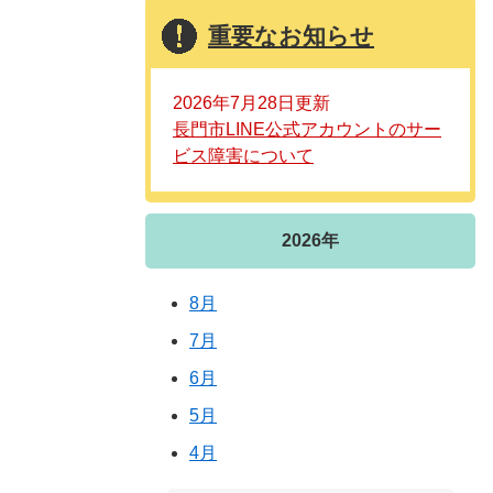
重要なお知らせ
2026年7月28日更新
長門市LINE公式アカウントのサー
ビス障害について
2026年
8月
7月
6月
5月
4月