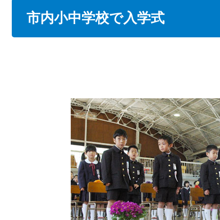
本
市内小中学校で入学式
文