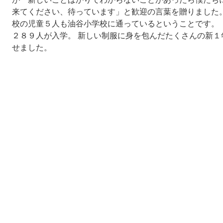
来てください、待っています」と歓迎の言葉を贈りました
校の児童５人も油谷小学校に通っているということです。
２８９人が入学。 新しい制服に身を包んだたくさんの新
せました。