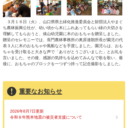
３月１６日（火）、山口県県土緑化推進委員会と財団法人やまぐ
ち農林振興公社が、幼い頃から木にふれあってもらい緑の大切さを
理解してもらおうと、俵山幼児園に木のおもちゃを贈呈しました。
贈呈のセレモニーでは、長門農林事務所の奥原達朗所長が園児の代
表３人に木のおもちゃや風船などを手渡しました。園児らは、おも
ちゃを受け取ると大きな声で「ありがとうございました」とお礼を
言いました。その後、感謝の気持ちを込めてみんなで歌を歌い、最
後に、おもちゃのブロックを一つずつ持って記念撮影をしました。
重要なお知らせ
2026年8月7日更新
令和８年熊本地震の被災者支援について