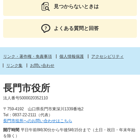
見つからないときは
よくある質問と回答
リンク・著作権・免責事項
個人情報保護
アクセシビリティ
リンク集
お問い合わせ
長門市役所
法人番号5000020352110
〒759-4192 山口県長門市東深川1339番地2
Tel：0837-22-2111（代表）
長門市役所へのお問い合わせはこちら
開庁時間
平日午前8時30分から午後5時15分まで（土日・祝日・年末年始
を除く）