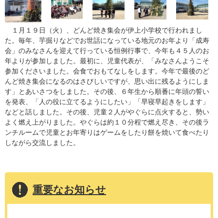
１月１９日（火）、どんど焼き集会が伊上小学校で行われまし
た。毎年、芋掘りなどでお世話になっている地元のお年より「成寿
会」のみなさんを迎えて行っている恒例行事で、今年も４５人のお
年よりが参加しました。最初に、児童代表が、「みなさんようこそ
参加くださいました。会食でおもてなしをします。今年で最後のど
んど焼き集会になるのはさびしいですが、思い出に残るようにしま
す」とあいさつをしました。その後、６年生から順番に年頭の誓い
を発表、「人の役に立てるようにしたい」「早寝早起きをします」
などと話しました。その後、児童２人がやぐらに点火すると、勢い
よく燃え上がりました。やぐらは約１０分程で燃え尽き、その後ラ
ンチルームで児童とお年寄りはゲームをしたり餅を焼いて食べたり
しながら交流しました。
重要なお知らせ