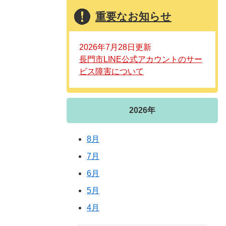
重要なお知らせ
2026年7月28日更新
長門市LINE公式アカウントのサー
ビス障害について
2026年
8月
7月
6月
5月
4月