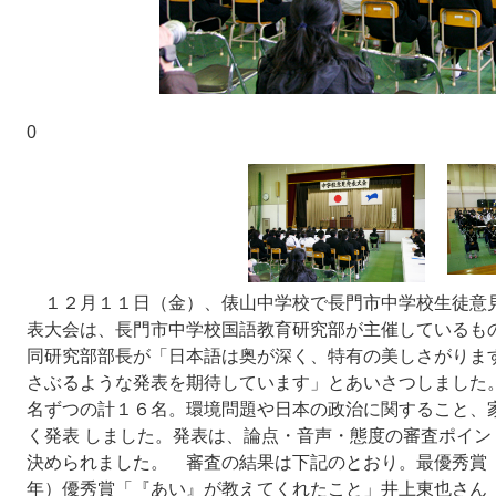
0
１２月１１日（金）、俵山中学校で長門市中学校生徒意
表大会は、長門市中学校国語教育研究部が主催しているも
同研究部部長が「日本語は奥が深く、特有の美しさがりま
さぶるような発表を期待しています」とあいさつしました
名ずつの計１６名。環境問題や日本の政治に関すること、
く発表 しました。発表は、論点・音声・態度の審査ポイ
決められました。 審査の結果は下記のとおり。最優秀賞
年）優秀賞「『あい』が教えてくれたこと」井上東也さん