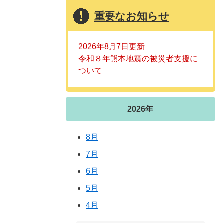
重要なお知らせ
2026年8月7日更新
令和８年熊本地震の被災者支援に
ついて
2026年
8月
7月
6月
5月
4月