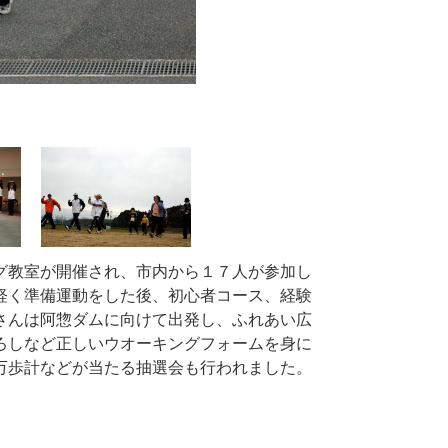
グ教室が開催され、市内から１７人が参加し
軽く準備運動をした後、初心者コース、経験
さんは阿惣ダムに向けて出発し、ふれあい広
ろしなど正しいウオーキングフォームを身に
万歩計などが当たる抽選会も行われました。