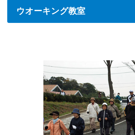
本
ウオーキング教室
文