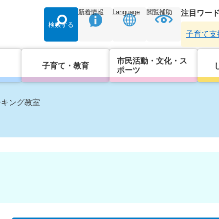
新着情報
Language
閲覧補助
注目ワー
検索する
子育て支
市民活動・文化・ス
子育て・教育
ポーツ
ーキング教室