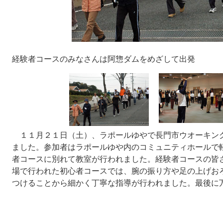
経験者コースのみなさんは阿惣ダムをめざして出発
１１月２１日（土）、ラポールゆやで長門市ウオーキン
ました。参加者はラポールゆや内のコミュニティホールで
者コースに別れて教室が行われました。経験者コースの皆
場で行われた初心者コースでは、腕の振り方や足の上げお
つけることから細かく丁寧な指導が行われました。最後に