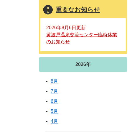
重要なお知らせ
2026年8月6日更新
黄波戸温泉交流センター臨時休業
のお知らせ
2026年
8月
7月
6月
5月
4月