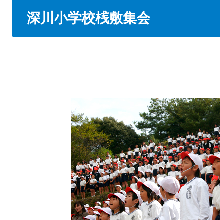
本
深川小学校桟敷集会
文