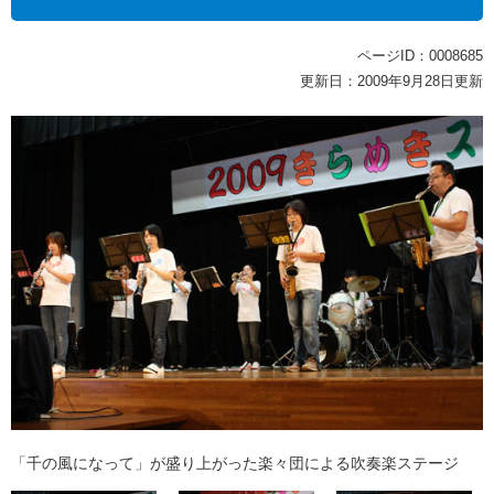
ページID：0008685
更新日：2009年9月28日更新
「千の風になって」が盛り上がった楽々団による吹奏楽ステージ