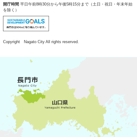
開庁時間
平日午前8時30分から午後5時15分まで（土日・祝日・年末年始
を除く）
Copyright Nagato City All rights reserved.