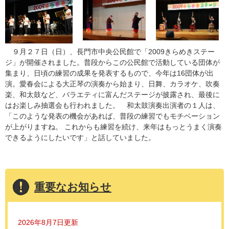
９月２７日（日）、長門市中央公民館で「2009きらめきステー
ジ」が開催されました。普段からこの公民館で活動している団体が
集まり、日頃の練習の成果を発表するもので、今年は16団体が出
演。愛春会による大正琴の演奏から始まり、日舞、カラオケ、吹奏
楽、和太鼓など、バラエティに富んだステージが披露され、最後に
はお楽しみ抽選会も行われました。 和太鼓演奏出演者の１人は、
「このような発表の機会があれば、普段の練習でもモチベーション
が上がりますね。 これからも練習を続け、来年はもっとうまく演奏
できるようにしたいです」と話していました。
重要なお知らせ
2026年8月7日更新