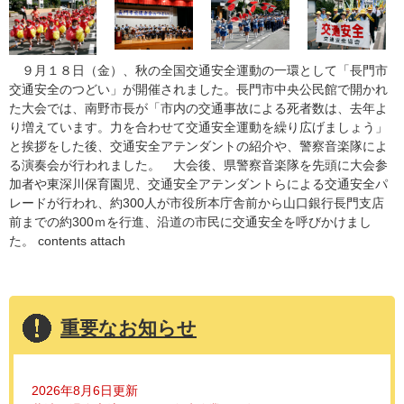
９月１８日（金）、秋の全国交通安全運動の一環として「長門市
交通安全のつどい」が開催されました。長門市中央公民館で開かれ
た大会では、南野市長が「市内の交通事故による死者数は、去年よ
り増えています。力を合わせて交通安全運動を繰り広げましょう」
と挨拶をした後、交通安全アテンダントの紹介や、警察音楽隊によ
る演奏会が行われました。 大会後、県警察音楽隊を先頭に大会参
加者や東深川保育園児、交通安全アテンダントらによる交通安全パ
レードが行われ、約300人が市役所本庁舎前から山口銀行長門支店
前までの約300ｍを行進、沿道の市民に交通安全を呼びかけまし
た。 contents attach
重要なお知らせ
2026年8月6日更新