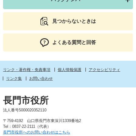
見つからないときは
よくある質問と回答
リンク・著作権・免責事項
個人情報保護
アクセシビリティ
リンク集
お問い合わせ
長門市役所
法人番号5000020352110
〒759-4192 山口県長門市東深川1339番地2
Tel：0837-22-2111（代表）
長門市役所へのお問い合わせはこちら