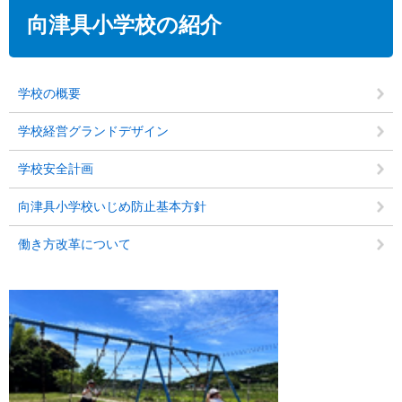
本
文
向津具小学校の紹介
学校の概要
学校経営グランドデザイン
学校安全計画
向津具小学校いじめ防止基本方針
働き方改革について