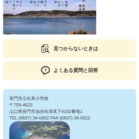
見つからないときは
よくある質問と回答
長門市立向具小学校
〒759-4623
山口県長門市油谷向津具下4102番地1
TEL (0837) 34-0002 FAX (0837) 34-0022