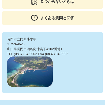
見つからないときは
よくある質問と回答
長門市立向具小学校
〒759-4623
山口県長門市油谷向津具下4102番地1
TEL (0837) 34-0002 FAX (0837) 34-0022