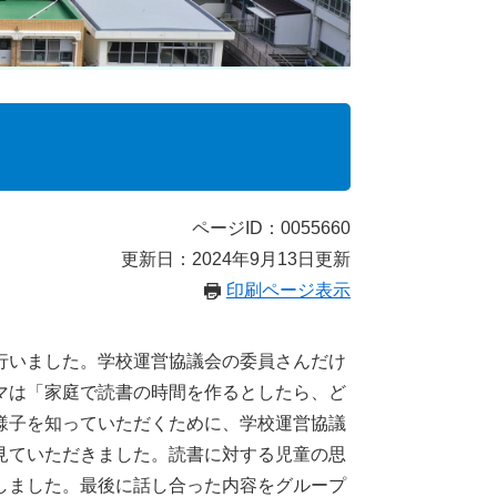
ページID：0055660
更新日：2024年9月13日更新
印刷ページ表示
行いました。学校運営協議会の委員さんだけ
マは「家庭で読書の時間を作るとしたら、ど
様子を知っていただくために、学校運営協議
見ていただきました。読書に対する児童の思
しました。最後に話し合った内容をグループ