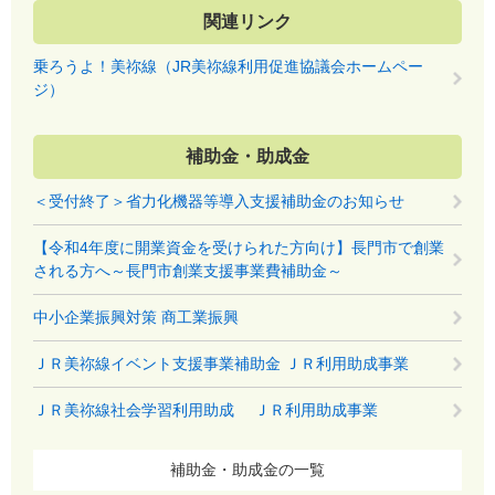
関連リンク
乗ろうよ！美祢線（JR美祢線利用促進協議会ホームペー
ジ）
補助金・助成金
＜受付終了＞省力化機器等導入支援補助金のお知らせ
【令和4年度に開業資金を受けられた方向け】長門市で創業
される方へ～長門市創業支援事業費補助金～
中小企業振興対策 商工業振興
ＪＲ美祢線イベント支援事業補助金 ＪＲ利用助成事業
ＪＲ美祢線社会学習利用助成 ＪＲ利用助成事業
補助金・助成金の一覧