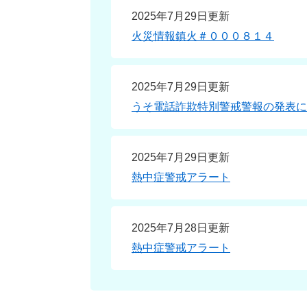
2025年7月29日更新
火災情報鎮火＃０００８１４
2025年7月29日更新
うそ電話詐欺特別警戒警報の発表に
2025年7月29日更新
熱中症警戒アラート
2025年7月28日更新
熱中症警戒アラート