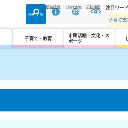
新着情報
Language
閲覧補助
注目ワー
検索する
子育て支
市民活動・文化・ス
子育て・教育
ポーツ