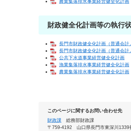
農業集落排水事業経営健全化計画
財政健全化計画等の執行状
長門市財政健全化計画（普通会計
長門市財政健全化計画（普通会計
公共下水道事業経営健全化計画
漁業集落排水事業経営健全化計画
農業集落排水事業経営健全化計画
このページに関するお問い合わせ先
財政課
総務部財政課
〒759-4192
山口県長門市東深川1339