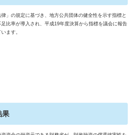
律」の規定に基づき、地方公共団体の健全性を示す指標と
足比率が導入され、平成19年度決算から指標を議会に報告
ています。
結果
資資金の融資元である財務省が、財政融資の償還確実性を