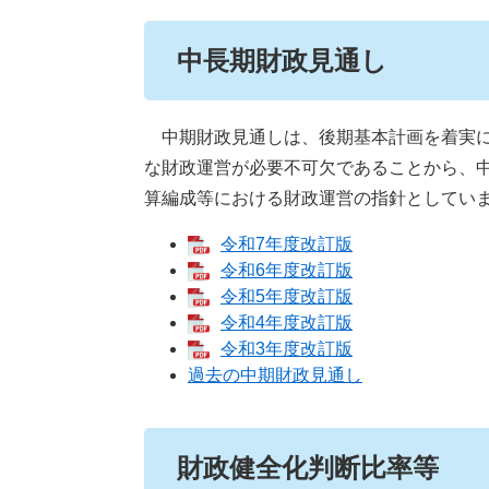
中長期財政見通し
中期財政見通しは、後期基本計画を着実に
な財政運営が必要不可欠であることから、
算編成等における財政運営の指針としてい
令和7年度改訂版
令和6年度改訂版
令和5年度改訂版
令和4年度改訂版
令和3年度改訂版
過去の中期財政見通し
財政健全化判断比率等