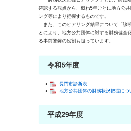
確認する観点から、概ね5年ごとに地方公
ング等により把握するものです。
また、このヒアリング結果について「診断
とにより、地方公共団体に対する財務健全
る事前警鐘の役割も担っています。
令和5年度
長門市診断表
地方公共団体の財務状況把握につ
平成29年度