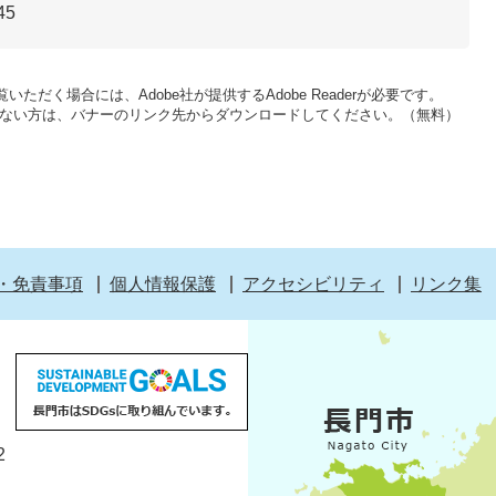
45
いただく場合には、Adobe社が提供するAdobe Readerが必要です。
をお持ちでない方は、バナーのリンク先からダウンロードしてください。（無料）
・免責事項
個人情報保護
アクセシビリティ
リンク集
2