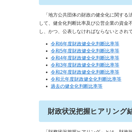
「地方公共団体の財政の健全化に関する法
して、健全化判断比率及び公営企業の資金不
し、かつ、公表しなければならないとされ
令和6年度財政健全化判断比率等​
令和5年度財政健全化判断比率等​
令和4年度財政健全化判断比率等​
令和3年度財政健全化判断比率等
令和2年度財政健全化判断比率等
令和元年度財政健全化判断比率等​
過去の健全化判断比率等
財政状況把握ヒアリング
「財務状況把握ヒアリング」とは、財政融