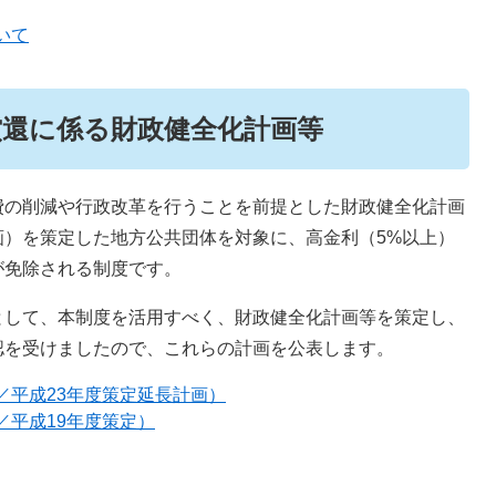
いて
償還に係る財政健全化計画等
の削減や行政改革を行うことを前提とした財政健全化計画
画）を策定した地方公共団体を対象に、高金利（5%以上）
が免除される制度です。
して、本制度を活用すべく、財政健全化計画等を策定し、
認を受けましたので、これらの計画を公表します。
／平成23年度策定延長計画）
／平成19年度策定）