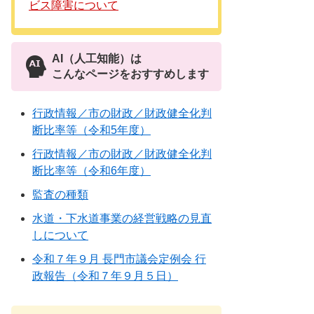
ビス障害について
AI（人工知能）は
こんなページをおすすめします
行政情報／市の財政／財政健全化判
断比率等（令和5年度）
行政情報／市の財政／財政健全化判
断比率等（令和6年度）
監査の種類
水道・下水道事業の経営戦略の見直
しについて
令和７年９月 長門市議会定例会 行
政報告（令和７年９月５日）