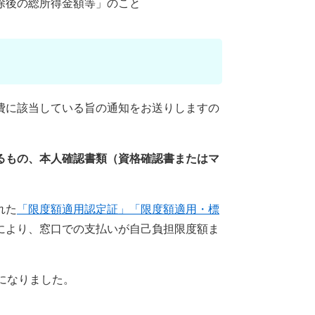
除後の総所得金額等」のこと
費に該当している旨の通知をお送りしますの
るもの、本人確認書類（資格確認書またはマ
れた
「限度額適用認定証」「限度額適用・標
により、窓口での支払いが自己負担限度額ま
になりました。