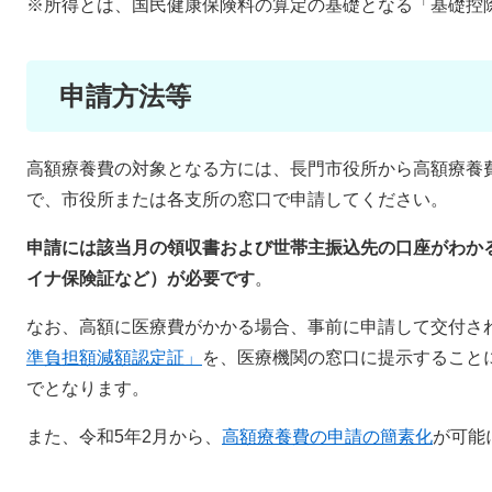
※所得とは、国民健康保険料の算定の基礎となる「基礎控
申請方法等
高額療養費の対象となる方には、長門市役所から高額療養
で、市役所または各支所の窓口で申請してください。
申請には該当月の領収書および世帯主振込先の口座がわか
イナ保険証など）が必要です
。
なお、高額に医療費がかかる場合、事前に申請して交付さ
準負担額減額認定証」
を、医療機関の窓口に提示すること
でとなります。
また、令和5年2月から、
高額療養費の申請の簡素化
が可能