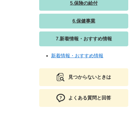
5.保険の給付
6.保健事業
7.新着情報・おすすめ情報
新着情報・おすすめ情報
見つからないときは
よくある質問と回答