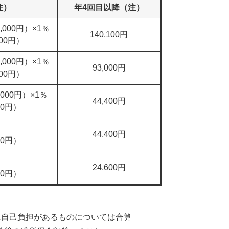
注）
年4回目以降（注）
,000円）×1％
140,100円
000円）
,000円）×1％
93,000円
000円）
,000円）×1％
44,400円
00円）
44,400円
00円）
24,600円
00円）
以上自己負担があるものについては合算