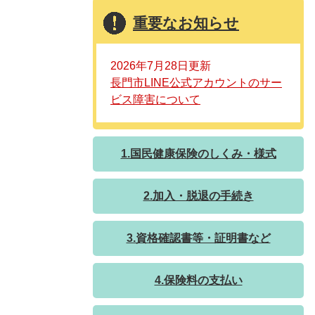
重要なお知らせ
2026年7月28日更新
長門市LINE公式アカウントのサー
ビス障害について
1.国民健康保険のしくみ・様式
2.加入・脱退の手続き
3.資格確認書等・証明書など
4.保険料の支払い