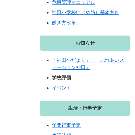
危機管理マニュアル
神田小学校いじめ防止基本方針
働き方改革
お知らせ
「神田小だより」・「ふれあいス
テーション神田」
学校評価
イベント
生活・行事予定
年間行事予定