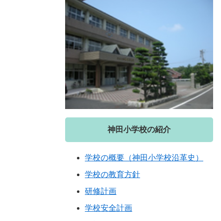
神田小学校の紹介
学校の概要（神田小学校沿革史）
学校の教育方針
研修計画
学校安全計画