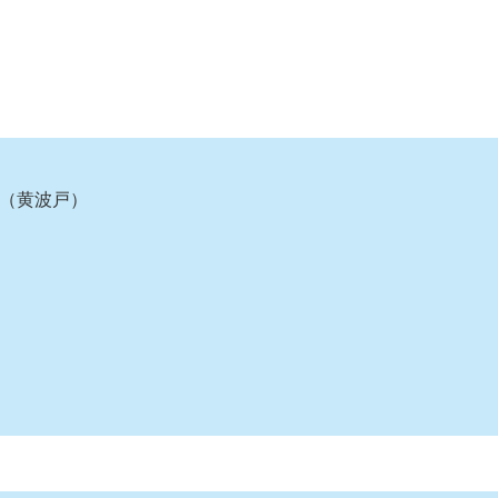
番地（黄波戸）