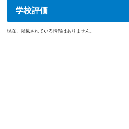
本
学校評価
文
現在、掲載されている情報はありません。