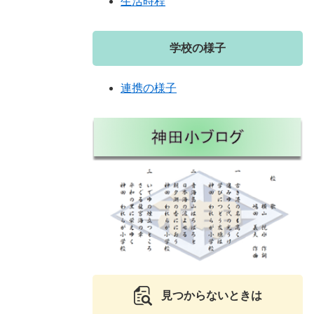
生活時程
学校の様子
連携の様子
見つからないときは