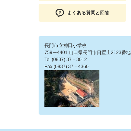
よくある質問と回答
長門市立神田小学校
​759ー4401 山口県長門市日置上2123
​Tel (0837) 37－3012
​Fax (0837) 37－4360