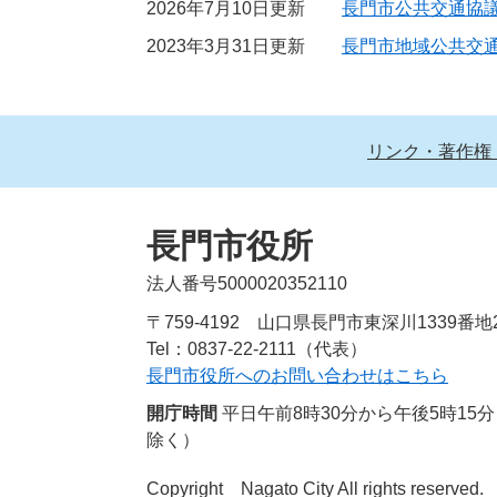
2026年7月10日更新
長門市公共交通協
2023年3月31日更新
長門市地域公共交
リンク・著作権
長門市役所
法人番号5000020352110
〒759-4192 山口県長門市東深川1339番地
Tel：0837-22-2111（代表）
長門市役所へのお問い合わせはこちら
開庁時間
平日午前8時30分から午後5時1
除く）
Copyright Nagato City All rights reserved.