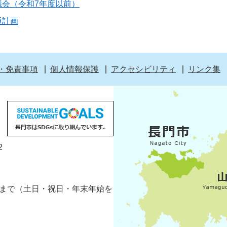
議会（令和7年度以前）
通計画
・免責事項
個人情報保護
アクセシビリティ
リンク集
2
5分まで（土日・祝日・年末年始を