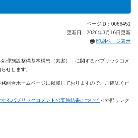
ページID：0066451
更新日：2026年3月16日更新
印刷ページ表示
み処理施設整備基本構想（素案）」に関するパブリックコメ
知らせします。
事務組合ホームページに掲載しておりますので、ご確認くだ
対するパブリックコメントの実施結果について
＜外部リンク