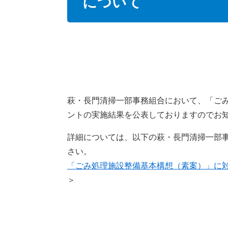
について
萩・長門清掃一部事務組合において、「ご
ントの実施結果を公表しておりますのでお
詳細については、以下の萩・長門清掃一部
さい。
「ごみ処理施設整備基本構想（素案）」に
＞