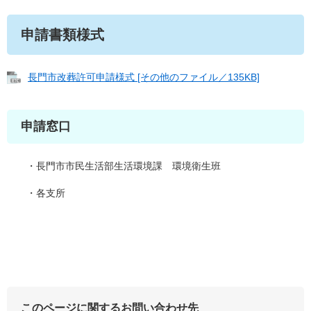
申請書類様式
長門市改葬許可申請様式 [その他のファイル／135KB]
申請窓口
・長門市市民生活部生活環境課 環境衛生班
・各支所
このページに関するお問い合わせ先