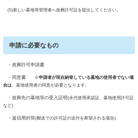
(5)新しい墓地等管理者へ改葬許可証を提出してください。
申請に必要なもの
・改葬許可申請書
・同意書
※
申請者が現在納骨している墓地の使用者でない場
合は
、墓地使用者の同意が必要となります。
・改葬先の墓地等の受入証明
(永代使用承諾証、墓地使用許可証
など)
・返信用封筒
(郵送での許可証の送付を希望される場合)