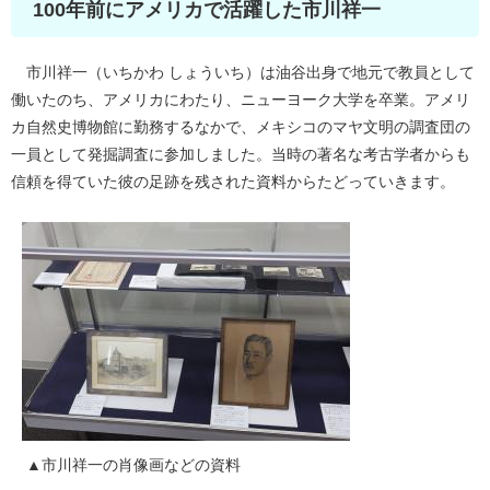
100年前にアメリカで活躍した市川祥一
市川祥一（いちかわ しょういち）は油谷出身で地元で教員として
働いたのち、アメリカにわたり、ニューヨーク大学を卒業。アメリ
カ自然史博物館に勤務するなかで、メキシコのマヤ文明の調査団の
一員として発掘調査に参加しました。当時の著名な考古学者からも
信頼を得ていた彼の足跡を残された資料からたどっていきます。
▲市川祥一の肖像画などの資料