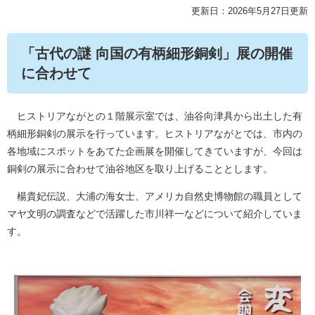
更新日：2026年5月27日更新
「古代の謎 向国の有柄細形銅剣」展の開催
に合わせて
ヒストリアながとの１階展示室では、油谷向津具から出土した有
柄細形銅剣の展示を行っています。ヒストリアながとでは、市内の
各地域にスポットをあてた企画展を開催してきていますが、今回は
銅剣の展示に合わせて油谷地区を取り上げることとします。
楊貴妃伝説、大浦の海女士、アメリカ自然史博物館の職員として
マヤ文明の調査などで活躍した市川祥一などについて紹介していま
す。