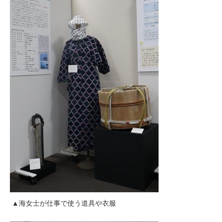
▲海女士が仕事で使う道具や衣服