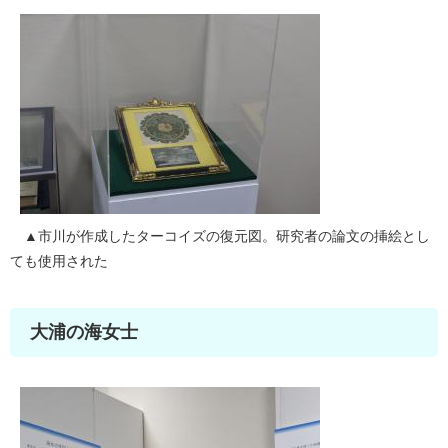
▲市川が作成したターコイズの復元図。研究者の論文の挿絵とし
ても使用された
大浦の海女士