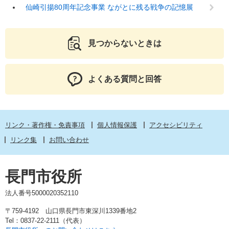
仙崎引揚80周年記念事業 ながとに残る戦争の記憶展
見つからないときは
よくある質問と回答
リンク・著作権・免責事項
個人情報保護
アクセシビリティ
リンク集
お問い合わせ
長門市役所
法人番号5000020352110
〒759-4192 山口県長門市東深川1339番地2
Tel：0837-22-2111（代表）