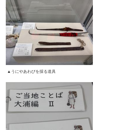
▲うにやあわびを採る道具