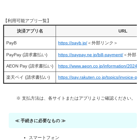
【利用可能アプリ一覧】
決済アプリ名
URL
PayB
https://payb.jp/
＜外部リンク＞
PayPay (請求書払い)
https://paypay.ne.jp/bill-payment/
＜外部
AEON Pay (請求書払い)
https://www.aeon.co.jp/information/2024
楽天ペイ (請求書払い)
https://pay.rakuten.co.jp/topics/invoice-p
※ 支払方法は、各サイトまたはアプリよりご確認ください。
≪ 手続きに必要なもの ≫
スマートフォン