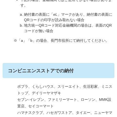
す。
納付書の表面に「
eL
」マークがあり、納付書の表面に
QRコードの印字が読み取れない場合
地方統一QRコード対応金融機関の場合は、表面のQR
コードが無い場合
※「a」「b」の場合、長門市役所にて納付してください。
コンビニエンスストアでの納付
ポプラ、くらしハウス、スリーエイト、生活彩家、ミニス
トップ、デイリーヤマザキ
セブン-イレブン、ファミリーマート、ローソン、MMK設
置店、セイコーマート
ハマナスクラブ、ハセガワストア、タイエー、ニューヤマ