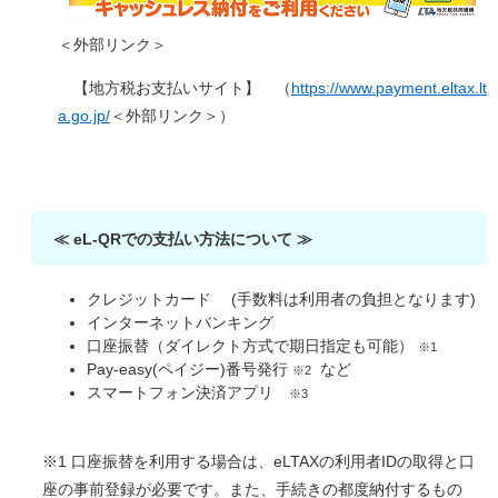
＜外部リンク＞
【地方税お支払いサイト】 （
https://www.payment.eltax.lt
a.go.jp/
＜外部リンク＞
）
≪ eL-QRでの支払い方法について ≫
クレジットカード (手数料は利用者の負担となります)
インターネットバンキング
口座振替（ダイレクト方式で期日指定も可能）
※1
Pay-easy(ペイジー)番号発行
など
※2
スマートフォン決済アプリ
※3
※1 口座振替を利用する場合は、eLTAXの利用者IDの取得と口
座の事前登録が必要です。また、手続きの都度納付するもの