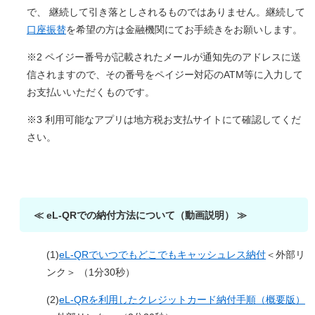
で、 継続して引き落としされるものではありません。継続して
口座振替
を希望の方は金融機関にてお手続きをお願いします。
※2 ペイジー番号が記載されたメールが通知先のアドレスに送
信されますので、その番号をペイジー対応のATM等に入力して
お支払いいただくものです。
※3 利用可能なアプリは地方税お支払サイトにて確認してくだ
さい。
≪ eL-QRでの納付方法について（動画説明） ≫
(1)
eL-QRでいつでもどこでもキャッシュレス納付
＜外部リ
ンク＞
（1分30秒）
(2)
eL-QRを利用したクレジットカード納付手順（概要版）