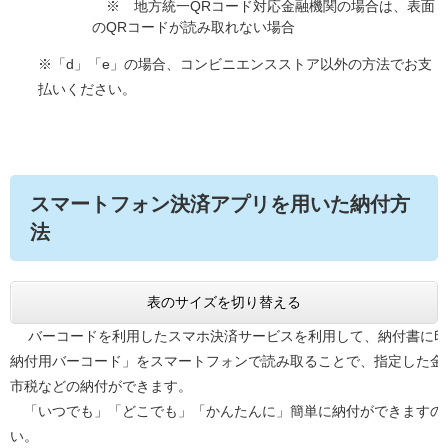
​※ 地方統一QRコード対応金融機関の場合は、表面
のQRコードが読み取れない場合
※「d」「e」の場合、コンビニエンスストア以外の方法でお支
払いください。
スマートフォン決済アプリを用いた納付方
法
表のサイズを切り替える
バーコードを利用したスマホ決済サービスを利用して、納付書に印
納付用バーコード」をスマートフォンで読み取ることで、指定した金
市税などの納付ができます。
「いつでも」「どこでも」「かんたんに」簡単に納付ができますの
い。