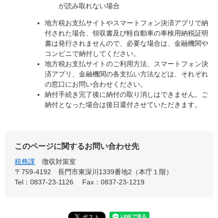
が読み取れない場合
地方税お支払サイトやスマートフォン決済アプリで納
付された場合、領収書及び軽自動車の車検用納税証明
書は発行されませんので、必要な場合は、金融機関や
コンビニで納付してください。
地方税お支払サイトのご利用方法、スマートフォン決
済アプリ、金融機関の各支払い方法などは、それぞれ
の窓口にお問い合わせください。
納付手続き完了後に納付の取り消しはできません。ご
納付となった場合は後日還付させていただきます。
このページに関するお問い合わせ先
税務課
徴収対策室
〒759-4192
長門市東深川1339番地2（本庁１階）
Tel：0837-23-1126
Fax：0837-23-1219