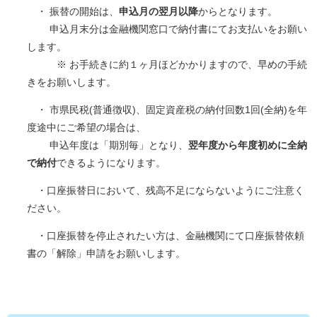
・ 振替の開始は、
申込月の翌月以降
からとなります。
申込月末分は金融機関窓口で納付書にてお支払いをお願い
します。
※ お手続きに約１ヶ月ほどかかりますので、早めの手続
きをお願いします。
・ 市県民税(普通徴収)、固定資産税の納付回数1回(全納)を年
度途中にご希望の場合は、
申込年度は「期別毎」となり、
翌年度から年度初めに全納
で納付
できるようになります。
・口座振替日において、残高不足にならないようにご注意く
ださい。
・口座振替を停止されたい方は、金融機関にて口座振替依頼
書の「解除」申請をお願いします。