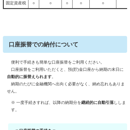
固定資産税
○
○
○
○
○
○
口座振替での納付について
便利で手続きも簡単な口座振替をご利用ください。
口座振替をご利用いただくと、預(貯)金口座から納期の末日に
自動的に振替えられます
。
納期のたびに金融機関へ出向く必要がなく、納め忘れもありま
せん。
※ 一度手続きすれば、以降の納期分を
継続的に自動引落
ししま
す。