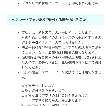
「コンビニ納付用バーコード」が印刷された納付書
≪ スマートフォン決済で納付する場合の注意点 ≫
支払いは「納付書ごとのお手続き」となります。
そのため、口座振替のように一度のお手続きで以後の
納期分を引き落とすものではありません。
決済手数料及び登録手数料は各アプリの説明をご確認
ください。なお、通信料は利用者負担となります。
領収書及び軽自動車の車検用納税証明書は発行されま
せんので、必要な場合は、金融機関やコンビニで納付
してください。
下記の場合、スマートフォン決済ではご使用できませ
ん。
金額を訂正した場合
指定納付期限を過ぎた場合
金額が決済アプリの上限金額を超える場合
※アプリ取扱金額の上限があります
バーコードの印字が無い場合