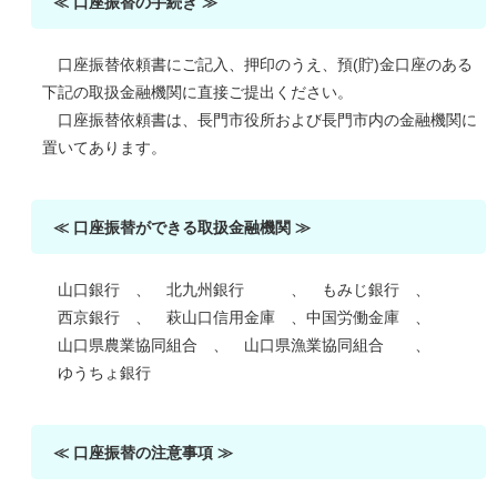
≪ 口座振替の手続き ≫
口座振替依頼書にご記入、押印のうえ、預(貯)金口座のある
下記の取扱金融機関に直接ご提出ください。
口座振替依頼書は、長門市役所および長門市内の金融機関に
置いてあります。
≪ 口座振替ができる取扱金融機関 ≫
山口銀行 、 北九州銀行 、 もみじ銀行 、
西京銀行 、 萩山口信用金庫 、中国労働金庫 、
山口県農業協同組合 、 山口県漁業協同組合 、
ゆうちょ銀行
≪ 口座振替の注意事項 ≫