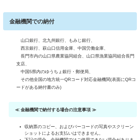
金融機関での納付
山口銀行、北九州銀行、もみじ銀行、
西京銀行、萩山口信用金庫、中国労働金庫、
長門市内の山口県農業協同組合、山口県漁業協同組合長門
支店、
中国5県内のゆうちょ銀行・郵便局、
その他全国の地方統一QRコード対応金融機関(表面にQRコ
ードがある納付書のみ)
≪ ​金融機関で納付する場合の注意事項 ≫
収納票のコピー、およびバーコードの写真やスクリーン
ショットによるお支払いはできません。
下記の場合、金融機関ではご使用できない場合がありま