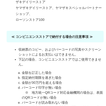
ザキデイリーストア
ヤマザキデイリーストア、ヤマザキスペシャルパートナー
ショップ、
ローソンストア100
≪ コンビニエンスストアで納付する場合の注意事項 ≫
収納票のコピー、およびバーコードの写真やスクリーン
ショットによるお支払いはできません。
下記の場合、コンビニエンスストアではご使用できませ
ん。
金額を訂正した場合
指定納付期限を過ぎた場合
金額が30万円を超える場合
バーコード印字が無い場合
※ 地方統一QRコード対応金融機関の場合は、表面
のQRコードが無い場合
バーコードが読み取れない場合