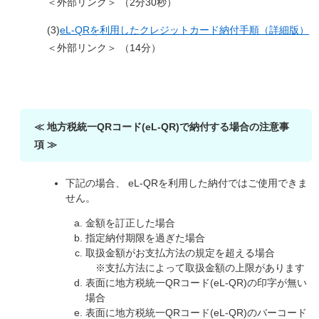
＜外部リンク＞
（2分30秒）
(3)
eL-QRを利用したクレジットカード納付手順（詳細版）
＜外部リンク＞
（14分）
≪ 地方税統一QRコード(eL-QR)で納付する場合の注意事
項 ≫
下記の場合、 eL-QRを利用した納付ではご使用できま
せん。
金額を訂正した場合
指定納付期限を過ぎた場合
取扱金額がお支払方法の規定を超える場合
※支払方法によって取扱金額の上限があります
表面に地方税統一QRコード(eL-QR)の印字が無い
場合
表面に地方税統一QRコード(eL-QR)のバーコード