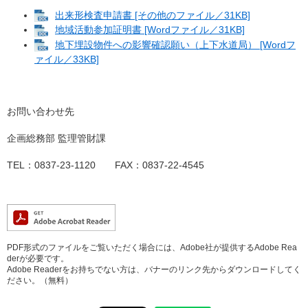
出来形検査申請書 [その他のファイル／31KB]
地域活動参加証明書 [Wordファイル／31KB]
地下埋設物件への影響確認願い（上下水道局） [Wordフ
ァイル／33KB]
お問い合わせ先
企画総務部 監理管財課
TEL：0837-23-1120 FAX：0837-22-4545
PDF形式のファイルをご覧いただく場合には、Adobe社が提供するAdobe Rea
derが必要です。
Adobe Readerをお持ちでない方は、バナーのリンク先からダウンロードしてく
ださい。（無料）