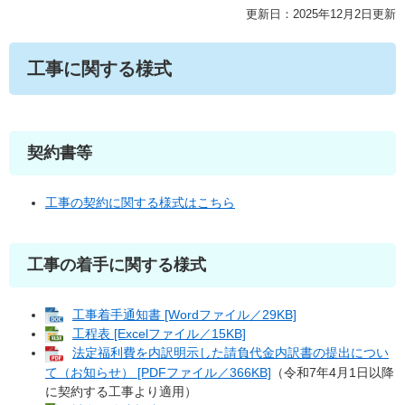
更新日：2025年12月2日更新
工事に関する様式
契約書等
工事の契約に関する様式はこちら
工事の着手に関する様式
工事着手通知書 [Wordファイル／29KB]
工程表 [Excelファイル／15KB]
法定福利費を内訳明示した請負代金内訳書の提出につい
て（お知らせ） [PDFファイル／366KB]
（令和7年4月1日以降
に契約する工事より適用）