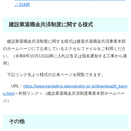
／31KB]
建設業退職金共済制度に関する様式
建設業退職金共済制度に関する様式は建退共退職金共済事業本部
のホームページにて公表しているエクセルファイルをご利用くださ
い。（令和6年10月1日以降に入札公告又は指名通知する工事から適
用）
下記リンク先より様式の公表ページを閲覧できます。
URL：
https://www.kentaikyo.taisyokukin.go.jp/download/f_kany
u.html
＜外部リンク＞
（建設業退職金共済制度事業本部ホームペー
ジ）
その他